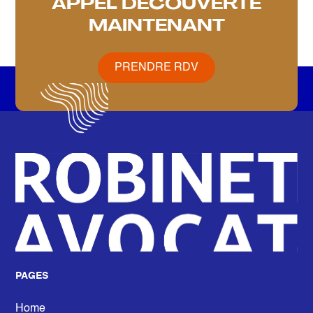
APPEL DÉCOUVERTE
MAINTENANT
PRENDRE RDV
PRENDRE RDV
PAGES
Home