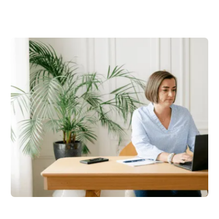
Lyon
66 Quai Charles de Gaulle 69006 Lyon
Email
delphine@robinet-avocat.fr