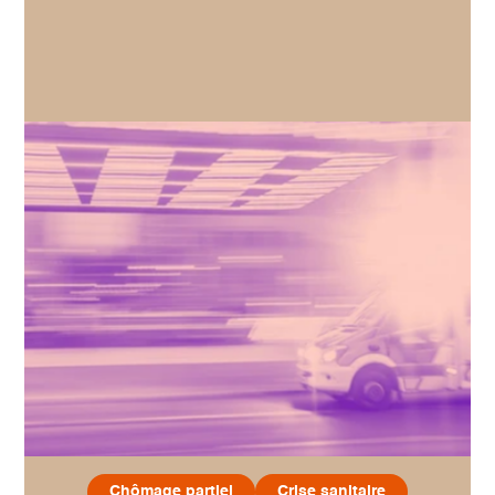
Chômage partiel
Crise sanitaire