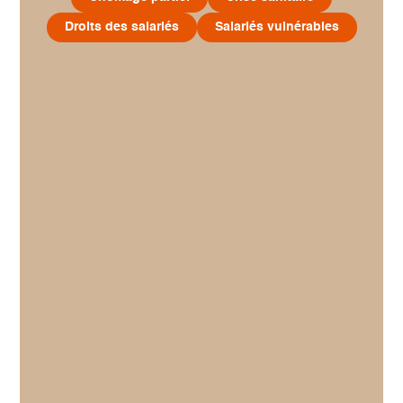
Droits des salariés
Salariés vulnérables