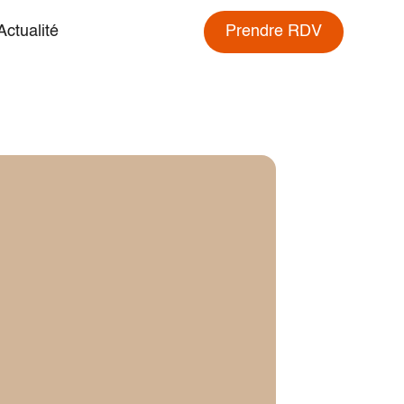
Actualité
Prendre RDV
Prendre RDV