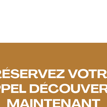
Delphine Robinet
January 28, 2025
RÉSERVEZ VOTR
PEL DÉCOUVE
MAINTENANT